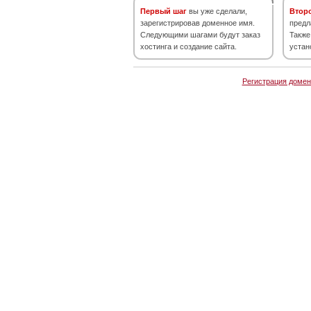
Первый шаг
вы уже сделали,
Втор
зарегистрировав доменное имя.
предл
Следующими шагами будут заказ
Также
хостинга и создание сайта.
устан
Регистрация домен