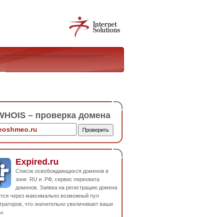
HOIS – проверка домена
Expired.ru
Список освобождающихся доменов в
зоне .RU и .РФ, сервис перехвата
доменов. Заявка на регистрацию домена
ется через максимально возможный пул
траторов, что значительно увеличивает ваши
ы.