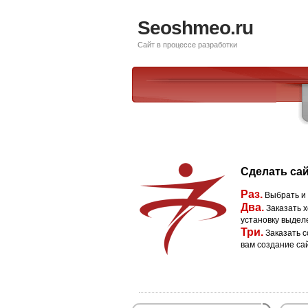
Seoshmeo.ru
Сайт в процессе разработки
Сделать сай
Раз.
Выбрать и
Два.
Заказать х
установку выдел
Три.
Заказать с
вам создание са