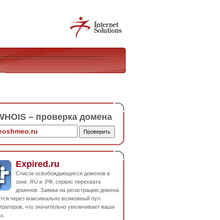
HOIS – проверка домена
Expired.ru
Список освобождающихся доменов в
зоне .RU и .РФ, сервис перехвата
доменов. Заявка на регистрацию домена
ется через максимально возможный пул
траторов, что значительно увеличивает ваши
ы.