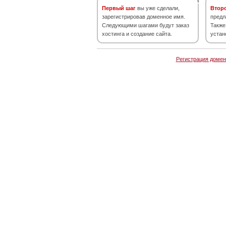
Первый шаг
вы уже сделали,
Втор
зарегистрировав доменное имя.
предл
Следующими шагами будут заказ
Также
хостинга и создание сайта.
устан
Регистрация домен