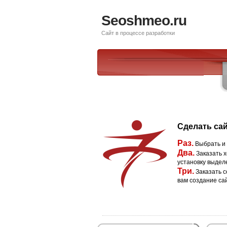
Seoshmeo.ru
Сайт в процессе разработки
Сделать сай
Раз.
Выбрать и
Два.
Заказать х
установку выдел
Три.
Заказать с
вам создание са